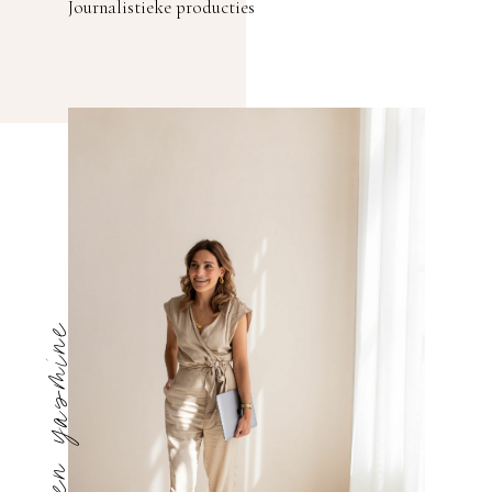
Journalistieke producties
hi, ik ben yasmine