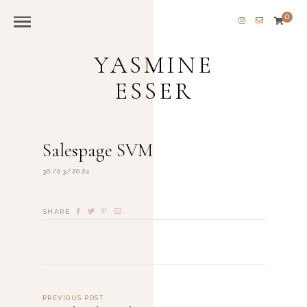
0
YASMINE
ESSER
Salespage SVM
30/03/2024
SHARE
PREVIOUS POST