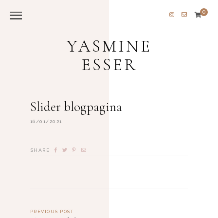
0
YASMINE
ESSER
Slider blogpagina
16/01/2021
SHARE
PREVIOUS POST