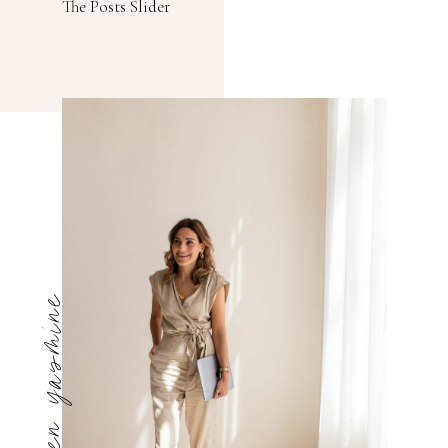
The Posts Slider
hi, ik ben yasmine