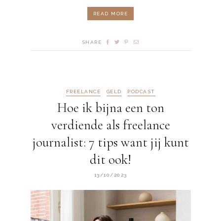
READ MORE
SHARE
FREELANCE
GELD
PODCAST
Hoe ik bijna een ton
verdiende als freelance
journalist: 7 tips want jij kunt
dit ook!
13/10/2023