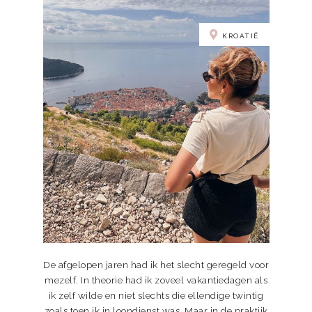
KROATIË
De afgelopen jaren had ik het slecht geregeld voor
mezelf. In theorie had ik zoveel vakantiedagen als
ik zelf wilde en niet slechts die ellendige twintig
zoals toen ik in loondienst was. Maar in de praktijk