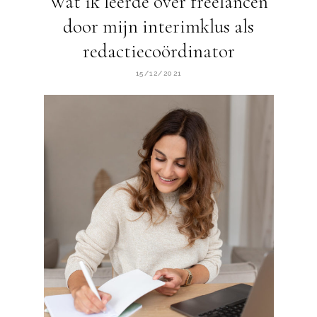
Wat ik leerde over freelancen
door mijn interimklus als
redactiecoördinator
15/12/2021