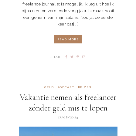
freelance journalist ís mogelijk. Ik leg uit hoe ik
bijna een ton verdiende vorig jaar. Ik maak nooit
een geheim van mijn salaris. Nou ja, de eerste
keer dat[...]
READ MORE
SHARE
GELD
PODCAST
REIZEN
Vakantie nemen als freelancer
zónder geld mis te lopen
17/08/2023