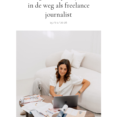
in de weg als freelance
journalist
15/01/2026