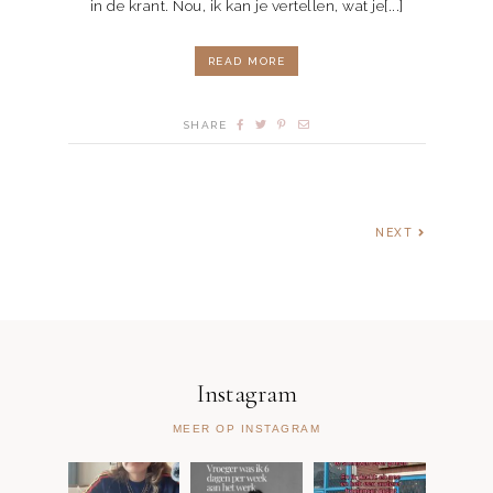
in de krant. Nou, ik kan je vertellen, wat je[...]
READ MORE
SHARE
NEXT
Instagram
MEER OP INSTAGRAM