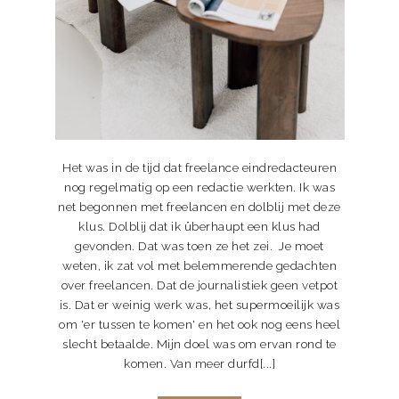
Het was in de tijd dat freelance eindredacteuren
nog regelmatig op een redactie werkten. Ik was
net begonnen met freelancen en dolblij met deze
klus. Dolblij dat ik überhaupt een klus had
gevonden. Dat was toen ze het zei. Je moet
weten, ik zat vol met belemmerende gedachten
over freelancen. Dat de journalistiek geen vetpot
is. Dat er weinig werk was, het supermoeilijk was
om 'er tussen te komen' en het ook nog eens heel
slecht betaalde. Mijn doel was om ervan rond te
komen. Van meer durfd[...]