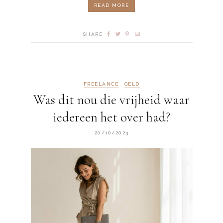
READ MORE
SHARE
FREELANCE
GELD
Was dit nou die vrijheid waar
iedereen het over had?
20/10/2023