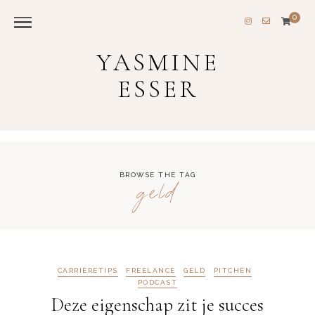
0
YASMINE
ESSER
BROWSE THE TAG
geld
CARRIÈRETIPS
FREELANCE
GELD
PITCHEN
PODCAST
Deze eigenschap zit je succes