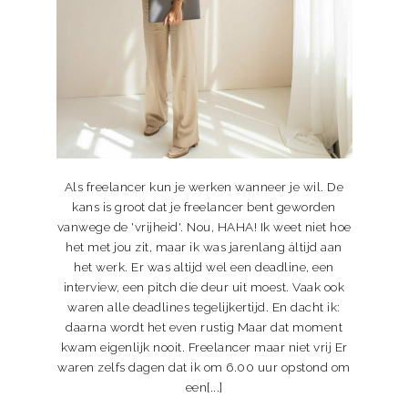
Als freelancer kun je werken wanneer je wil. De
kans is groot dat je freelancer bent geworden
vanwege de 'vrijheid'. Nou, HAHA! Ik weet niet hoe
het met jou zit, maar ik was jarenlang áltijd aan
het werk. Er was altijd wel een deadline, een
interview, een pitch die deur uit moest. Vaak ook
waren alle deadlines tegelijkertijd. En dacht ik:
daarna wordt het even rustig Maar dat moment
kwam eigenlijk nooit. Freelancer maar niet vrij Er
waren zelfs dagen dat ik om 6.00 uur opstond om
een[...]