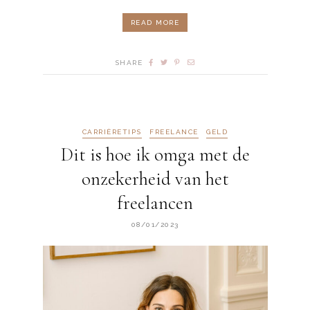
READ MORE
SHARE
CARRIÈRETIPS
FREELANCE
GELD
Dit is hoe ik omga met de
onzekerheid van het
freelancen
08/01/2023