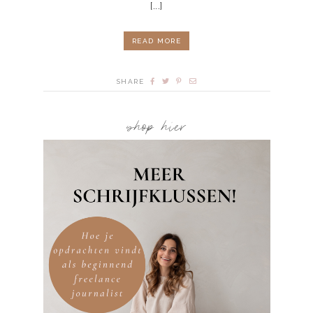
[...]
READ MORE
SHARE
shop hier