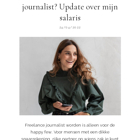
journalist? Update over mijn
salaris
24/04/2022
Freelance journalist worden is alleen voor de
happy few. Voor mensen met een dikke
spaarrekening, rijke partner op wiens zak je kunt