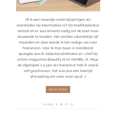
Of ik een maandje wilde bijspringen als
coördinator bij Intermediair.nl? De hoofdredacteur
vertrok en er was iemand nodig om de boel even
draaiende te houden. Het werden uiteindelijk vijf
maanden en daar leerde ik het nodige van over
freelancen. Voor ik mijn baan in loondienst
opzegde was ik redactiecoördinator en -chef bij
online magazines Beautify.nl en NSMBL.nl. Maar
de afgelopen 2,5 jaar als freelancer heb ik vooral
zelf geschreven. Het was dus een heerlijk
afwisseling om weer even op e[...]
READ MORE
SHARE