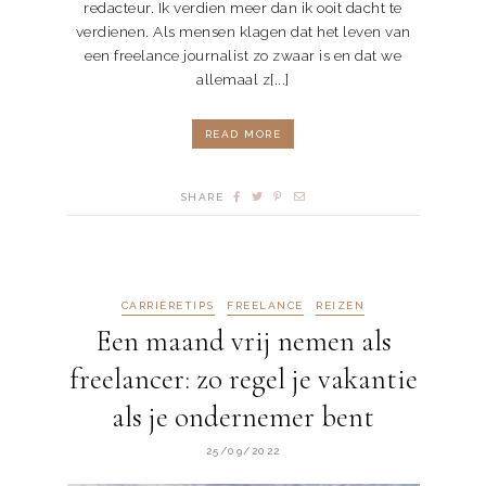
redacteur. Ik verdien meer dan ik ooit dacht te
verdienen. Als mensen klagen dat het leven van
een freelance journalist zo zwaar is en dat we
allemaal z[...]
READ MORE
SHARE
CARRIÈRETIPS
FREELANCE
REIZEN
Een maand vrij nemen als
freelancer: zo regel je vakantie
als je ondernemer bent
25/09/2022