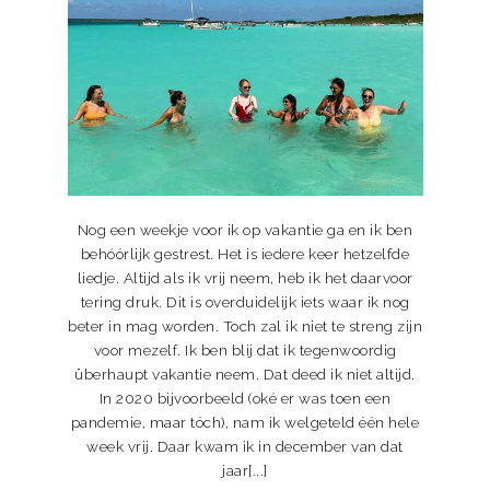
Nog een weekje voor ik op vakantie ga en ik ben
behóórlijk gestrest. Het is iedere keer hetzelfde
liedje. Altijd als ik vrij neem, heb ik het daarvoor
tering druk. Dit is overduidelijk iets waar ik nog
beter in mag worden. Toch zal ik niet te streng zijn
voor mezelf. Ik ben blij dat ik tegenwoordig
überhaupt vakantie neem. Dat deed ik niet altijd.
In 2020 bijvoorbeeld (oké er was toen een
pandemie, maar tóch), nam ik welgeteld één hele
week vrij. Daar kwam ik in december van dat
jaar[...]