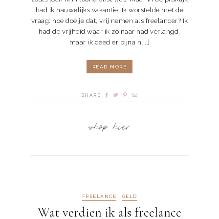
had ik nauwelijks vakantie. Ik worstelde met de
vraag: hoe doe je dat, vrij nemen als freelancer? Ik
had de vrijheid waar ik zo naar had verlangd,
maar ik deed er bijna n[...]
READ MORE
SHARE
shop hier
FREELANCE
GELD
Wat verdien ik als freelance