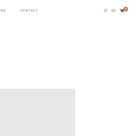
0
INE
CONTACT