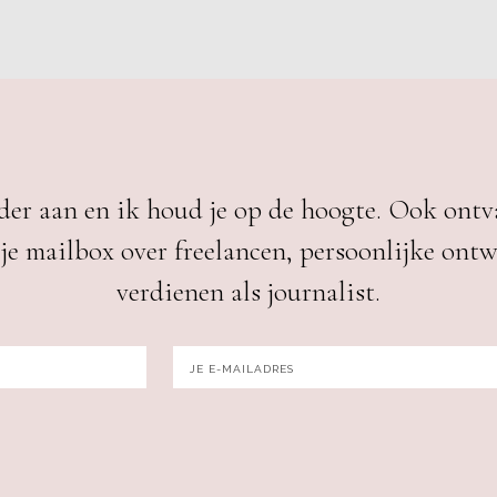
der aan en ik houd je op de hoogte. Ook ontva
je mailbox over freelancen, persoonlijke ont
verdienen als journalist.