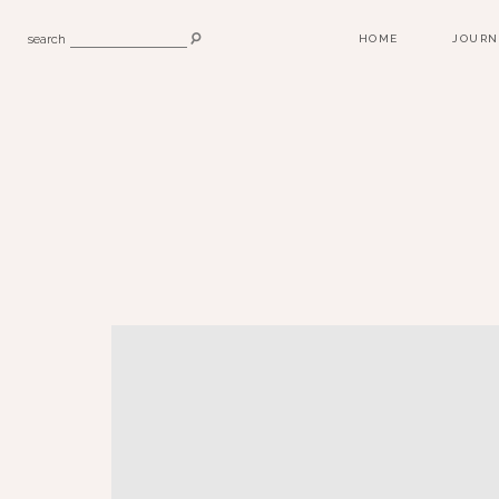
search
HOME
JOURN