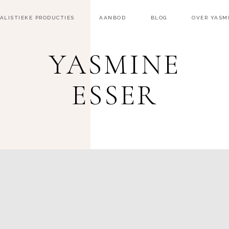
ALISTIEKE PRODUCTIES
AANBOD
BLOG
OVER YASM
YASMINE
ESSER