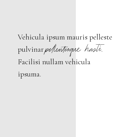
Vehicula ipsum mauris pelleste
pellentesque hasti
pulvinar
.
Facilisi nullam vehicula
ipsuma.