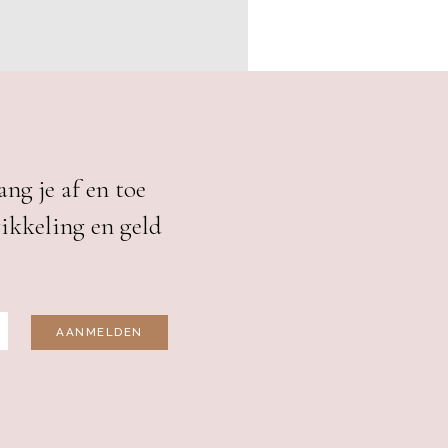
ng je af en toe
wikkeling en geld